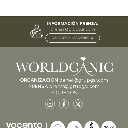
INFORMACIÓN PRENSA:
prensa@grupgsr.com
DESCARGA IMÁGENES
ORGANIZACIÓN
daniel@grupgsr.com
PRENSA
prensa@grupgsr.com
SÍGUENOS