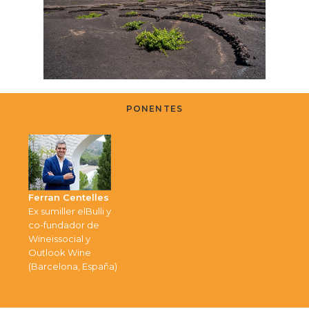
PONENTES
Ferran Centelles
Ex sumiller elBulli y
co-fundador de
Wineissocial y
Outlook Wine
(Barcelona, España)