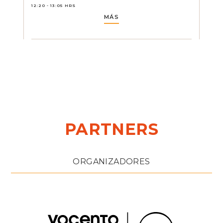
12:20 - 13:05 HRS
MÁS
PARTNERS
ORGANIZADORES