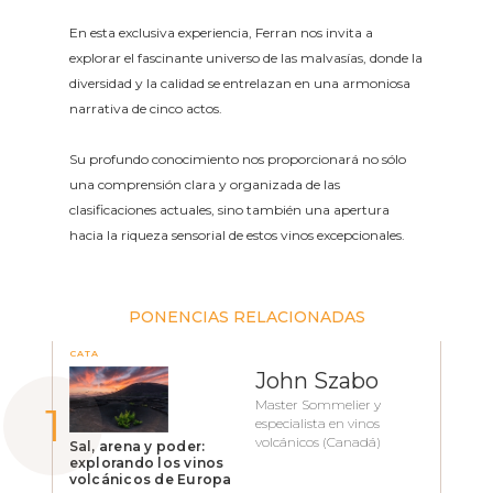
En esta exclusiva experiencia, Ferran nos invita a
explorar el fascinante universo de las malvasías, donde la
diversidad y la calidad se entrelazan en una armoniosa
narrativa de cinco actos.
Su profundo conocimiento nos proporcionará no sólo
una comprensión clara y organizada de las
clasificaciones actuales, sino también una apertura
hacia la riqueza sensorial de estos vinos excepcionales.
PONENCIAS RELACIONADAS
CATA
John Szabo
Master Sommelier y
especialista en vinos
volcánicos (Canadá)
Sal, arena y poder:
explorando los vinos
volcánicos de Europa