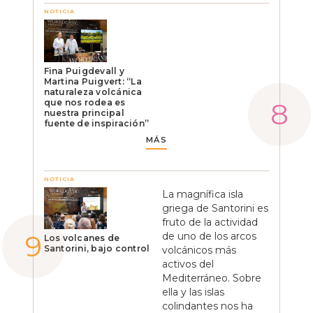
NOTICIA
Fina Puigdevall y
Martina Puigvert: “La
naturaleza volcánica
que nos rodea es
nuestra principal
fuente de inspiración”
MÁS
NOTICIA
La magnífica isla
griega de Santorini es
fruto de la actividad
de uno de los arcos
Los volcanes de
Santorini, bajo control
volcánicos más
activos del
Mediterráneo. Sobre
ella y las islas
colindantes nos ha