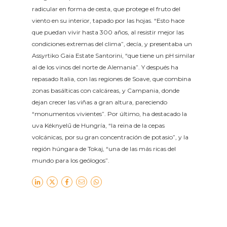
radicular en forma de cesta, que protege el fruto del
viento en su interior, tapado por las hojas. “Esto hace
que puedan vivir hasta 300 años, al resistir mejor las
condiciones extremas del clima”, decía, y presentaba un
Assyrtiko Gaia Estate Santorini, “que tiene un pH similar
al de los vinos del norte de Alemania”. Y después ha
repasado Italia, con las regiones de Soave, que combina
zonas basálticas con calcáreas, y Campania, donde
dejan crecer las viñas a gran altura, pareciendo
“monumentos vivientes”. Por último, ha destacado la
uva Kéknyelű de Hungría, “la reina de la cepas
volcánicas, por su gran concentración de potasio”, y la
región húngara de Tokaj, “una de las más ricas del
mundo para los geólogos”.