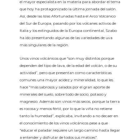
el mayor especialista en la materia para abordar el tema
que hoy ha protagonizado la última jornada del salón.
Así, desde las Islas Afortunadas hasta el Arco Volcánico
del Sur de Europa, pasando por los volcanes activos de
Italia y los extinguidos de la Europa continental, Szabo
ha ido presentando algunas de las variedades de uva
más singulares de la región.
Unos vinos volcánicos que “son muy distintos porque
dependen del tipo de lava, de la edad del volcán, o de su
actividad”, pero que presentan como características
comunes una mayor acidez y mineralidad, lo que les
hace “más sabrosos y salados por el gran aporte de
minerales del suelo, sobre todo de socio, potasio y
magnesio. Además son vinos más secos, porque la tierra
es rocosa y menos fértil, por lo que la viña no retiene
tanto la humedad”, explicaba, invitando a no decaer en
el conocimiento de los vinos volcánicos pese a que
“educar el paladar requiere un largo camino hasta llegar
a entender y disfrutar de todos sus matices".