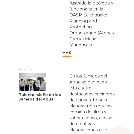
ilustrado la geóloga y
funcionaria en la
OASP Earthquake
Planning and
Protection
Organization (Atenas,
Grecia) Maria
Manousaki
MÁS
NOTICIA
En los Jameos del
Agua se han dado
cita cuatro
destacados cocineros
Talento isleño en los
Jameos del Agua
de Lanzarote para
elaborar una deliciosa
comida de alma y
sabor canario, a base
de creativas
elaboraciones que