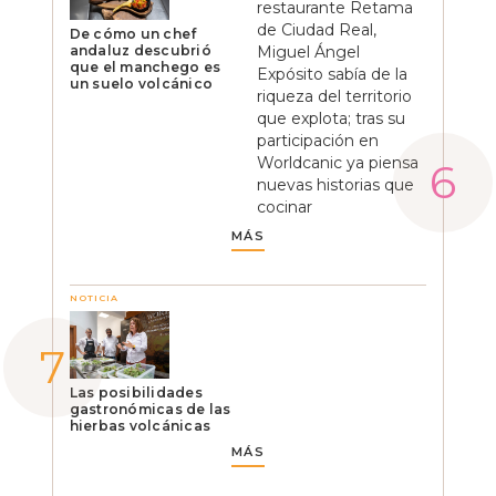
restaurante Retama
de Ciudad Real,
De cómo un chef
andaluz descubrió
Miguel Ángel
que el manchego es
Expósito sabía de la
un suelo volcánico
riqueza del territorio
que explota; tras su
participación en
Worldcanic ya piensa
nuevas historias que
cocinar
MÁS
NOTICIA
Las posibilidades
gastronómicas de las
hierbas volcánicas
MÁS